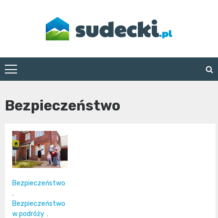
Skip
to
content
sudecki.pl
Bezpieczeństwo
Bezpieczeństwo
,
Bezpieczeństwo
w podróży
,