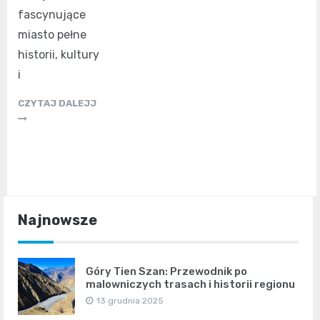
fascynujące
miasto pełne
historii, kultury
i
CZYTAJ DALEJJ
Najnowsze
Góry Tien Szan: Przewodnik po
malowniczych trasach i historii regionu
13 grudnia 2025