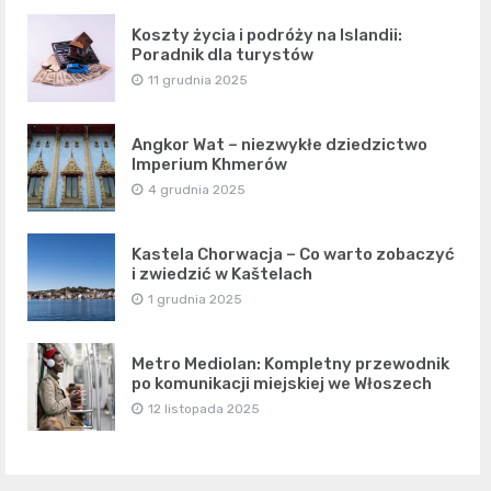
Koszty życia i podróży na Islandii:
Poradnik dla turystów
11 grudnia 2025
Angkor Wat – niezwykłe dziedzictwo
Imperium Khmerów
4 grudnia 2025
Kastela Chorwacja – Co warto zobaczyć
i zwiedzić w Kaštelach
1 grudnia 2025
Metro Mediolan: Kompletny przewodnik
po komunikacji miejskiej we Włoszech
12 listopada 2025