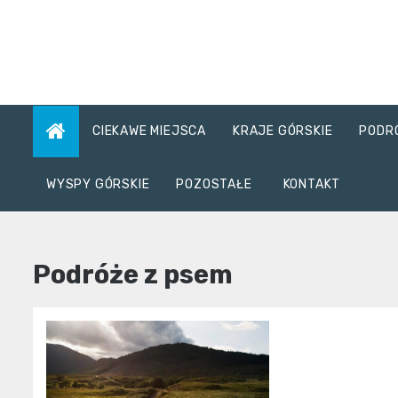
Skip
to
content
CIEKAWE MIEJSCA
KRAJE GÓRSKIE
PODR
WYSPY GÓRSKIE
POZOSTAŁE
KONTAKT
Podróże z psem