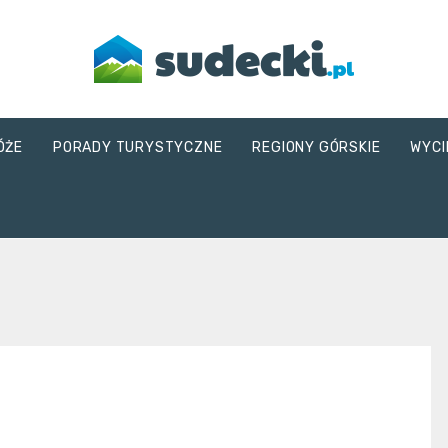
sudecki.pl
ÓŻE
PORADY TURYSTYCZNE
REGIONY GÓRSKIE
WYCI