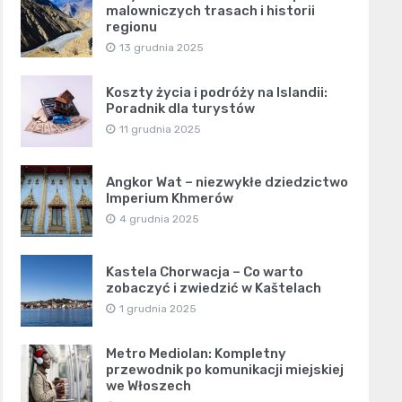
malowniczych trasach i historii
regionu
13 grudnia 2025
Koszty życia i podróży na Islandii:
Poradnik dla turystów
11 grudnia 2025
Angkor Wat – niezwykłe dziedzictwo
Imperium Khmerów
4 grudnia 2025
Kastela Chorwacja – Co warto
zobaczyć i zwiedzić w Kaštelach
1 grudnia 2025
Metro Mediolan: Kompletny
przewodnik po komunikacji miejskiej
we Włoszech