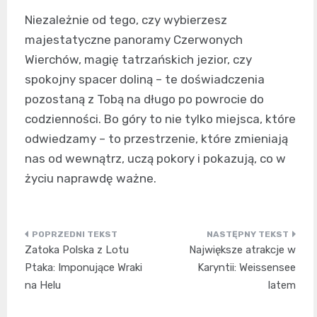
Niezależnie od tego, czy wybierzesz
majestatyczne panoramy Czerwonych
Wierchów, magię tatrzańskich jezior, czy
spokojny spacer doliną – te doświadczenia
pozostaną z Tobą na długo po powrocie do
codzienności. Bo góry to nie tylko miejsca, które
odwiedzamy – to przestrzenie, które zmieniają
nas od wewnątrz, uczą pokory i pokazują, co w
życiu naprawdę ważne.
Nawigacja
Zatoka Polska z Lotu
Największe atrakcje w
wpisu
Ptaka: Imponujące Wraki
Karyntii: Weissensee
na Helu
latem