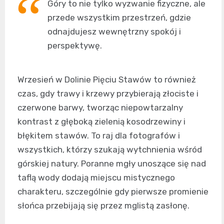
Góry to nie tylko wyzwanie fizyczne, ale
przede wszystkim przestrzeń, gdzie
odnajdujesz wewnętrzny spokój i
perspektywę.
Wrzesień w Dolinie Pięciu Stawów to również
czas, gdy trawy i krzewy przybierają złociste i
czerwone barwy, tworząc niepowtarzalny
kontrast z głęboką zielenią kosodrzewiny i
błękitem stawów. To raj dla fotografów i
wszystkich, którzy szukają wytchnienia wśród
górskiej natury. Poranne mgły unoszące się nad
taflą wody dodają miejscu mistycznego
charakteru, szczególnie gdy pierwsze promienie
słońca przebijają się przez mglistą zasłonę.