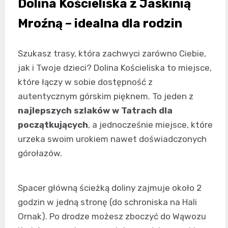
Dolina Kościeliska z Jaskinią
Mroźną – idealna dla rodzin
Szukasz trasy, która zachwyci zarówno Ciebie,
jak i Twoje dzieci? Dolina Kościeliska to miejsce,
które łączy w sobie dostępność z
autentycznym górskim pięknem. To jeden z
najlepszych szlaków w Tatrach dla
początkujących
, a jednocześnie miejsce, które
urzeka swoim urokiem nawet doświadczonych
górołazów.
Spacer główną ścieżką doliny zajmuje około 2
godzin w jedną stronę (do schroniska na Hali
Ornak). Po drodze możesz zboczyć do Wąwozu