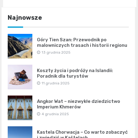
Najnowsze
Góry Tien Szan: Przewodnik po
malowniczych trasach i historii regionu
13 grudnia 2025
Koszty życia i podróży na Islandii:
Poradnik dla turystów
11 grudnia 2025
Angkor Wat – niezwykłe dziedzictwo
Imperium Khmerów
4 grudnia 2025
Kastela Chorwacja – Co warto zobaczyć
i zwiedzić w Kaštelach