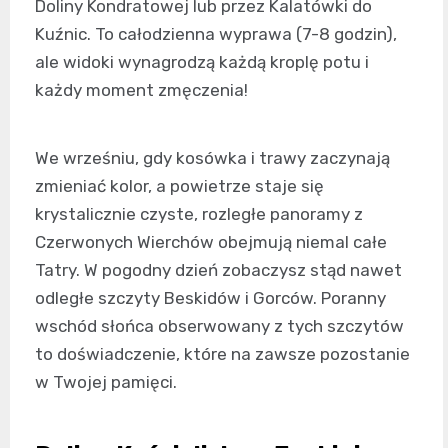
Doliny Kondratowej lub przez Kalatówki do
Kuźnic. To całodzienna wyprawa (7-8 godzin),
ale widoki wynagrodzą każdą kroplę potu i
każdy moment zmęczenia!
We wrześniu, gdy kosówka i trawy zaczynają
zmieniać kolor, a powietrze staje się
krystalicznie czyste, rozległe panoramy z
Czerwonych Wierchów obejmują niemal całe
Tatry. W pogodny dzień zobaczysz stąd nawet
odległe szczyty Beskidów i Gorców. Poranny
wschód słońca obserwowany z tych szczytów
to doświadczenie, które na zawsze pozostanie
w Twojej pamięci.