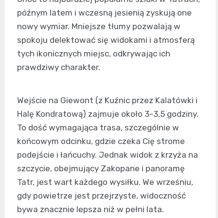
późnym latem i wczesną jesienią zyskują one
nowy wymiar. Mniejsze tłumy pozwalają w
spokoju delektować się widokami i atmosferą
tych ikonicznych miejsc, odkrywając ich
prawdziwy charakter.
Wejście na Giewont (z Kuźnic przez Kalatówki i
Halę Kondratową) zajmuje około 3-3,5 godziny.
To dość wymagająca trasa, szczególnie w
końcowym odcinku, gdzie czeka Cię strome
podejście i łańcuchy. Jednak widok z krzyża na
szczycie, obejmujący Zakopane i panoramę
Tatr, jest wart każdego wysiłku. We wrześniu,
gdy powietrze jest przejrzyste, widoczność
bywa znacznie lepsza niż w pełni lata.