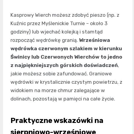
Kasprowy Wierch możesz zdobyć pieszo (np. z
Kuźnic przez Myślenickie Turnie – około 3
godziny) lub wjechać kolejką i stamtąd
rozpocząć wędrówkę granią.
Wrześniowa
wędrówka czerwonym szlakiem w kierunku
Świnicy lub Czerwonych Wierchów to jedno
z najpiękniejszych górskich doświadczeń
,
jakie możesz sobie zafundować. Graniowe
wędrówki w krystalicznie czystym powietrzu, z
widokiem na morze chmur zalegające w
dolinach, pozostają w pamięci na całe życie.
Praktyczne wskazówki na
sierpniowo-wrześniowe