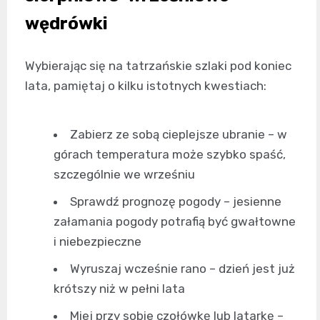
wędrówki
Wybierając się na tatrzańskie szlaki pod koniec
lata, pamiętaj o kilku istotnych kwestiach:
Zabierz ze sobą cieplejsze ubranie – w
górach temperatura może szybko spaść,
szczególnie we wrześniu
Sprawdź prognozę pogody – jesienne
załamania pogody potrafią być gwałtowne
i niebezpieczne
Wyruszaj wcześnie rano – dzień jest już
krótszy niż w pełni lata
Miej przy sobie czołówkę lub latarkę –