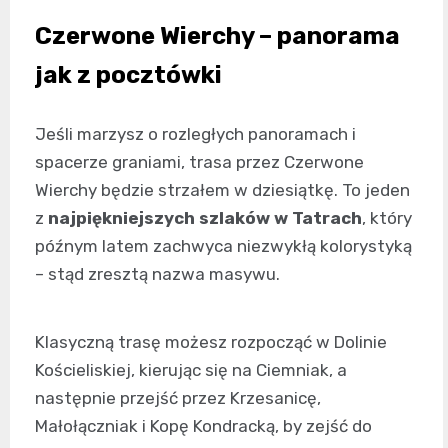
Czerwone Wierchy – panorama
jak z pocztówki
Jeśli marzysz o rozległych panoramach i
spacerze graniami, trasa przez Czerwone
Wierchy będzie strzałem w dziesiątkę. To jeden
z
najpiękniejszych szlaków w Tatrach
, który
późnym latem zachwyca niezwykłą kolorystyką
– stąd zresztą nazwa masywu.
Klasyczną trasę możesz rozpocząć w Dolinie
Kościeliskiej, kierując się na Ciemniak, a
następnie przejść przez Krzesanicę,
Małołączniak i Kopę Kondracką, by zejść do