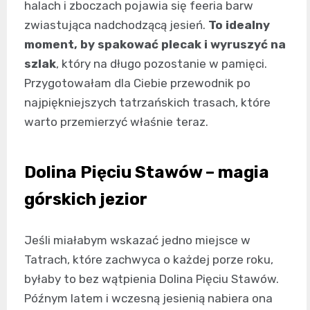
halach i zboczach pojawia się feeria barw
zwiastująca nadchodzącą jesień.
To idealny
moment, by spakować plecak i wyruszyć na
szlak
, który na długo pozostanie w pamięci.
Przygotowałam dla Ciebie przewodnik po
najpiękniejszych tatrzańskich trasach, które
warto przemierzyć właśnie teraz.
Dolina Pięciu Stawów – magia
górskich jezior
Jeśli miałabym wskazać jedno miejsce w
Tatrach, które zachwyca o każdej porze roku,
byłaby to bez wątpienia Dolina Pięciu Stawów.
Późnym latem i wczesną jesienią nabiera ona