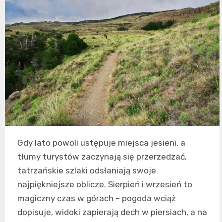
Gdy lato powoli ustępuje miejsca jesieni, a
tłumy turystów zaczynają się przerzedzać,
tatrzańskie szlaki odsłaniają swoje
najpiękniejsze oblicze. Sierpień i wrzesień to
magiczny czas w górach – pogoda wciąż
dopisuje, widoki zapierają dech w piersiach, a na