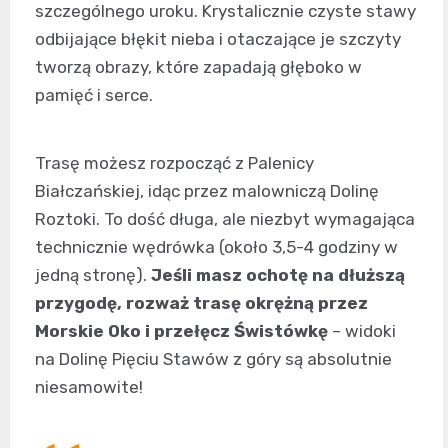
szczególnego uroku. Krystalicznie czyste stawy
odbijające błękit nieba i otaczające je szczyty
tworzą obrazy, które zapadają głęboko w
pamięć i serce.
Trasę możesz rozpocząć z Palenicy
Białczańskiej, idąc przez malowniczą Dolinę
Roztoki. To dość długa, ale niezbyt wymagająca
technicznie wędrówka (około 3,5-4 godziny w
jedną stronę).
Jeśli masz ochotę na dłuższą
przygodę, rozważ trasę okrężną przez
Morskie Oko i przełęcz Świstówkę
– widoki
na Dolinę Pięciu Stawów z góry są absolutnie
niesamowite!