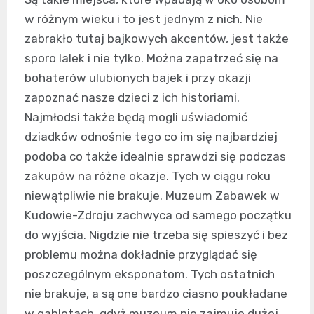
w różnym wieku i to jest jednym z nich. Nie
zabrakło tutaj bajkowych akcentów, jest także
sporo lalek i nie tylko. Można zapatrzeć się na
bohaterów ulubionych bajek i przy okazji
zapoznać nasze dzieci z ich historiami.
Najmłodsi także będą mogli uświadomić
dziadków odnośnie tego co im się najbardziej
podoba co także idealnie sprawdzi się podczas
zakupów na różne okazje. Tych w ciągu roku
niewątpliwie nie brakuje. Muzeum Zabawek w
Kudowie-Zdroju zachwyca od samego początku
do wyjścia. Nigdzie nie trzeba się spieszyć i bez
problemu można dokładnie przyglądać się
poszczególnym eksponatom. Tych ostatnich
nie brakuje, a są one bardzo ciasno poukładane
w gablotach, gdyż muzeum nie zajmuje dużej