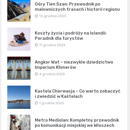
Góry Tien Szan: Przewodnik po
malowniczych trasach i historii regionu
13 grudnia 2025
Koszty życia i podróży na Islandii:
Poradnik dla turystów
11 grudnia 2025
Angkor Wat – niezwykłe dziedzictwo
Imperium Khmerów
4 grudnia 2025
Kastela Chorwacja – Co warto zobaczyć
i zwiedzić w Kaštelach
1 grudnia 2025
Metro Mediolan: Kompletny przewodnik
po komunikacji miejskiej we Włoszech