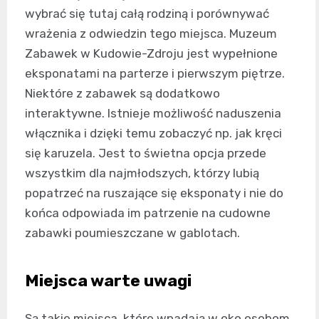
wybrać się tutaj całą rodziną i porównywać
wrażenia z odwiedzin tego miejsca. Muzeum
Zabawek w Kudowie-Zdroju jest wypełnione
eksponatami na parterze i pierwszym piętrze.
Niektóre z zabawek są dodatkowo
interaktywne. Istnieje możliwość naduszenia
włącznika i dzięki temu zobaczyć np. jak kręci
się karuzela. Jest to świetna opcja przede
wszystkim dla najmłodszych, którzy lubią
popatrzeć na ruszające się eksponaty i nie do
końca odpowiada im patrzenie na cudowne
zabawki poumieszczane w gablotach.
Miejsca warte uwagi
Są takie miejsca, które wpadają w oko osobom