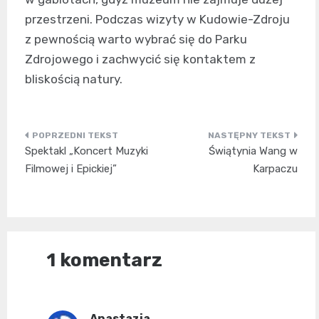
przestrzeni. Podczas wizyty w Kudowie-Zdroju
z pewnością warto wybrać się do Parku
Zdrojowego i zachwycić się kontaktem z
bliskością natury.
Nawigacja
Spektakl „Koncert Muzyki
Świątynia Wang w
wpisu
Filmowej i Epickiej”
Karpaczu
1 komentarz
Anastazja