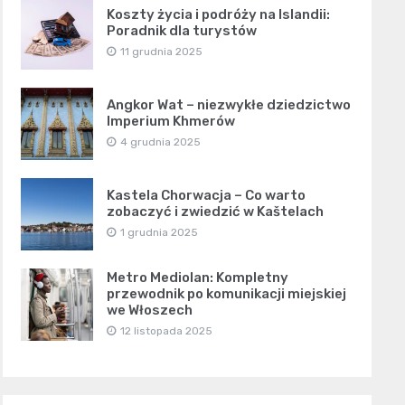
Koszty życia i podróży na Islandii:
Poradnik dla turystów
11 grudnia 2025
Angkor Wat – niezwykłe dziedzictwo
Imperium Khmerów
4 grudnia 2025
Kastela Chorwacja – Co warto
zobaczyć i zwiedzić w Kaštelach
1 grudnia 2025
Metro Mediolan: Kompletny
przewodnik po komunikacji miejskiej
we Włoszech
12 listopada 2025