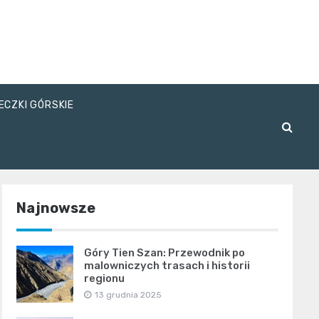
ECZKI GÓRSKIE
Najnowsze
Góry Tien Szan: Przewodnik po
malowniczych trasach i historii
regionu
13 grudnia 2025