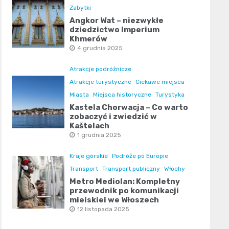
Zabytki
Angkor Wat – niezwykłe
dziedzictwo Imperium
Khmerów
4 grudnia 2025
Atrakcje podróżnicze
Atrakcje turystyczne
Ciekawe miejsca
Miasta
Miejsca historyczne
Turystyka
Kastela Chorwacja – Co warto
zobaczyć i zwiedzić w
Kaštelach
1 grudnia 2025
Kraje górskie
Podróże po Europie
Transport
Transport publiczny
Włochy
Metro Mediolan: Kompletny
przewodnik po komunikacji
miejskiej we Włoszech
12 listopada 2025