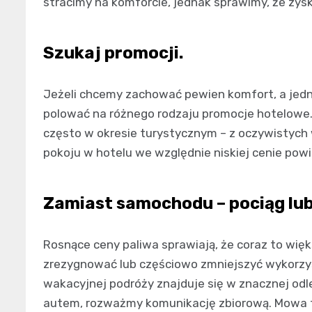
stracimy na komforcie, jednak sprawimy, że zys
Szukaj promocji.
Jeżeli chcemy zachować pewien komfort, a jedno
polować na różnego rodzaju promocje hotelowe. N
często w okresie turystycznym – z oczywistych
pokoju w hotelu we względnie niskiej cenie po
Zamiast samochodu – pociąg lub
Rosnące ceny paliwa sprawiają, że coraz to więk
zrezygnować lub częściowo zmniejszyć wykorzy
wakacyjnej podróży znajduje się w znacznej odl
autem, rozważmy komunikację zbiorową. Mowa tu