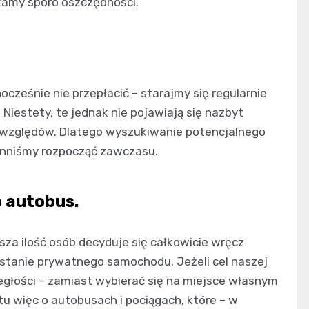
kamy sporo oszczędności.
cześnie nie przepłacić – starajmy się regularnie
iestety, te jednak nie pojawiają się nazbyt
 względów. Dlatego wyszukiwanie potencjalnego
winniśmy rozpocząć zawczasu.
 autobus.
sza ilość osób decyduje się całkowicie wręcz
stanie prywatnego samochodu. Jeżeli cel naszej
egłości – zamiast wybierać się na miejsce własnym
 więc o autobusach i pociągach, które – w