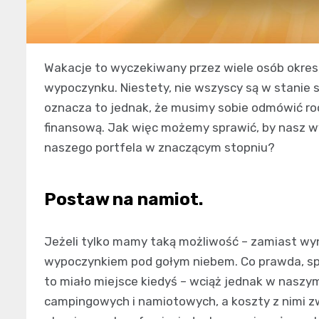
Wakacje to wyczekiwany przez wiele osób okres
wypoczynku. Niestety, nie wszyscy są w stanie
oznacza to jednak, że musimy sobie odmówić ro
finansową. Jak więc możemy sprawić, by nasz w
naszego portfela w znaczącym stopniu?
Postaw na namiot.
Jeżeli tylko mamy taką możliwość – zamiast w
wypoczynkiem pod gołym niebem. Co prawda, spa
to miało miejsce kiedyś – wciąż jednak w naszy
campingowych i namiotowych, a koszty z nimi zw