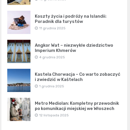
Koszty życia i podróży na Islandii:
Poradnik dla turystów
11 grudnia 2025
Angkor Wat – niezwykłe dziedzictwo
Imperium Khmerów
4 grudnia 2025
Kastela Chorwacja – Co warto zobaczyć
i zwiedzić w Kaštelach
1 grudnia 2025
Metro Mediolan: Kompletny przewodnik
po komunikacji miejskiej we Włoszech
12 listopada 2025